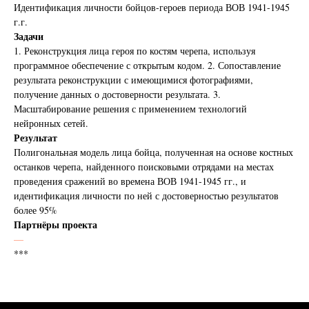
Идентификация личности бойцов-героев периода ВОВ 1941-1945
г.г.
Задачи
1. Реконструкция лица героя по костям черепа, используя
программное обеспечение с открытым кодом. 2. Сопоставление
результата реконструкции с имеющимися фотографиями,
получение данных о достоверности результата. 3.
Масштабирование решения с применением технологий
нейронных сетей.
Результат
Полигональная модель лица бойца, полученная на основе костных
останков черепа, найденного поисковыми отрядами на местах
проведения сражений во времена ВОВ 1941-1945 гг., и
идентификация личности по ней с достоверностью результатов
более 95%
Партнёры проекта
—
***