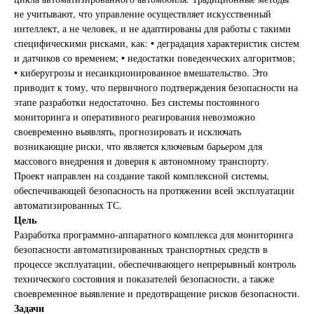
не учитывают, что управление осуществляет искусственный
интеллект, а не человек, и не адаптированы для работы с такими
специфическими рисками, как: • деградация характеристик систем
и датчиков со временем; • недостатки поведенческих алгоритмов;
• киберугрозы и несанкционированное вмешательство. Это
приводит к тому, что первичного подтверждения безопасности на
этапе разработки недостаточно. Без системы постоянного
мониторинга и оперативного реагирования невозможно
своевременно выявлять, прогнозировать и исключать
возникающие риски, что является ключевым барьером для
массового внедрения и доверия к автономному транспорту.
Проект направлен на создание такой комплексной системы,
обеспечивающей безопасность на протяжении всей эксплуатации
автоматизированных ТС.
Цель
Разработка программно-аппаратного комплекса для мониторинга
безопасности автоматизированных транспортных средств в
процессе эксплуатации, обеспечивающего непрерывный контроль
технического состояния и показателей безопасности, а также
своевременное выявление и предотвращение рисков безопасности.
Задачи