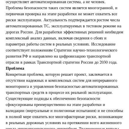
осуществляет автоматизированная система, а не человек.
Проблема безопасности таких систем является многогранной, и
первичная проверка на этапе разработки не может охватить все
риски эксплуатации. Актуальность подтверждается ростом числа
автоматизированных ТС, эксплуатируемых в тестовом режиме на
дорогах России. Для разработки эффективных решений необходим
комплексный анализ данных, включая сведения о сбоях и
параметрах работы систем в реальных условиях. Исследование
соответствует положениям Стратегии научно-технологического
развития РФ и направлено на цифровизацию транспортной
отрасли в рамках Транспортной стратегии России до 2030 года.
Проблема
Конкретная проблема, которую решает проект, заключается в
отсутствии надежных и комплексных систем для непрерывного
мониторинга и управления безопасностью автоматизированных
транспортных средств в процессе их реальной эксплуатации.
Существующие подходы к обеспечению безопасности
сфокусированы преимущественно на этапе разработки и
валидации (виртуальные и полигонные испытания) и не способны
в полной мере охватить все многофакторные риски, возникающие
в реальных дорожных условиях на протяжении всего жизненного
цикла автоматизированного автомобиля. Традиционные методы