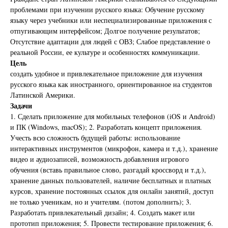
проблемами при изучении русского языка: Обучение русскому
языку через учебники или неспециализированные приложения с
отпугивающим интерфейсом; Долгое получение результатов;
Отсутствие адаптации для людей с ОВЗ; Слабое представление о
реальной России, ее культуре и особенностях коммуникации.
Цель
создать удобное и привлекательное приложение для изучения
русского языка как иностранного, ориентированное на студентов
Латинской Америки.
Задачи
1. Сделать приложение для мобильных телефонов (iOS и Android)
и ПК (Windows, macOS); 2. Разработать концепт приложения.
Учесть всю сложность будущей работы: использование
интерактивных инструментов (микрофон, камера и т.д.), хранение
видео и аудиозаписей, возможность добавления игрового
обучения (вставь правильное слово, разгадай кроссворд и т.д.),
хранение данных пользователей, наличие бесплатных и платных
курсов, хранение постоянных ссылок для онлайн занятий, доступ
не только ученикам, но и учителям. (потом дополнить); 3.
Разработать привлекательный дизайн; 4. Создать макет или
прототип приложения; 5. Провести тестирование приложения; 6.