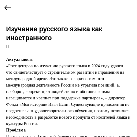
Изучение русского языка как
иностранного
IT
Актуальность
«Рост центров по изучению русского языка в 2024 году удвоен,
что свидетельствует о стремительном развитии направления на
международной арене. Это также говорит о том, что
международная деятельность России не утратила позиций, а,
наоборот, вопреки противодействию и обстоятельствам
наращивается и крепнет при поддержке партнеров», – директор
Фонда «Моя история» Иван Есин. Существующие приложения не
предоставляют удовлетворительного обучения, поэтому появилась
необходимость в разработке нового продукта от носителей языка и
культуры России.
Проблема
Граждане стран Латинской Америки сталкиваются со следующими