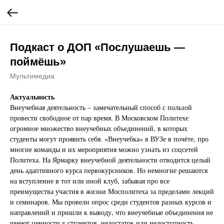
Подкаст о ДОП «Послушаешь —
поймёшь»
Мультимедиа
Актуальность
Внеучебная деятельность – замечательный способ с пользой
провести свободное от пар время. В Московском Политехе
огромное множество внеучебных объединений, в которых
студенты могут проявить себя. «Внеучебка» в ВУЗе в почёте, про
многие команды и их мероприятия можно узнать из соцсетей
Политеха. На Ярмарку внеучебной деятельности отводится целый
день адаптивного курса первокурсников. Но немногие решаются
на вступление в тот или иной клуб, забывая про все
преимущества участия в жизни Мосполитеха за пределами лекций
и семинаров. Мы провели опрос среди студентов разных курсов и
направлений и пришли к выводу, что внеучебные объединения не
имеют ценности у студентов, недостаток или недоступность