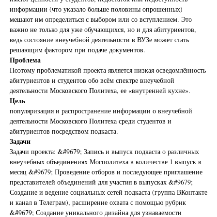
информации (что указало больше половины опрошенных)
мешают им определиться с выбором или со вступлением. Это
важно не только для уже обучающихся, но и для абитуриентов,
ведь состояние внеучебной деятельности в ВУЗе может стать
решающим фактором при подаче документов.
Проблема
Поэтому проблематикой проекта является низкая осведомлённость
абитуриентов и студентов обо всём спектре внеучебной
деятельности Московского Политеха, ее «внутренней кухне».
Цель
популяризация и распространение информации о внеучебной
деятельности Московского Политеха среди студентов и
абитуриентов посредством подкаста.
Задачи
Задачи проекта: &#9679; Запись и выпуск подкаста о различных
внеучебных объединениях Мосполитеха в количестве 1 выпуск в
месяц &#9679; Проведение отборов и последующее приглашение
представителей объединений для участия в выпусках &#9679;
Создание и ведение социальных сетей подкаста (группа ВКонтакте
и канал в Телеграм), расширение охвата с помощью рубрик
&#9679; Создание уникального дизайна для узнаваемости