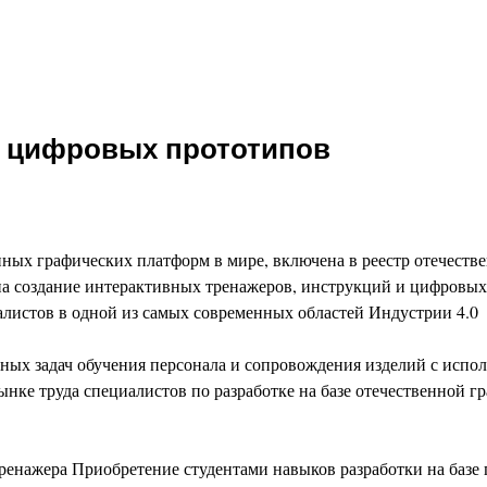
я цифровых прототипов
х графических платформ в мире, включена в реестр отечествен
 создание интерактивных тренажеров, инструкций и цифровых 
иалистов в одной из самых современных областей Индустрии 4.0
ных задач обучения персонала и сопровождения изделий с испо
нке труда специалистов по разработке на базе отечественной 
ренажера Приобретение студентами навыков разработки на базе 