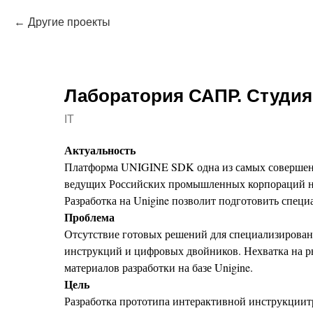
Другие проекты
Лаборатория САПР. Студи
IT
Актуальность
Платформа UNIGINE SDK одна из самых совершенны
ведущих Российских промышленных корпораций на
Разработка на Unigine позволит подготовить спец
Проблема
Отсутствие готовых решений для специализирован
инструкций и цифровых двойников. Нехватка на ры
материалов разработки на базе Unigine.
Цель
Разработка прототипа интерактивной инструкциит