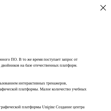
ного ПО. В то же время поступает запрос от
двойников на базе отечественных платформ.
льзованием интерактивных тренажеров,
графической платформы. Малое количество учебных
графической платформы Unigine Создание центра