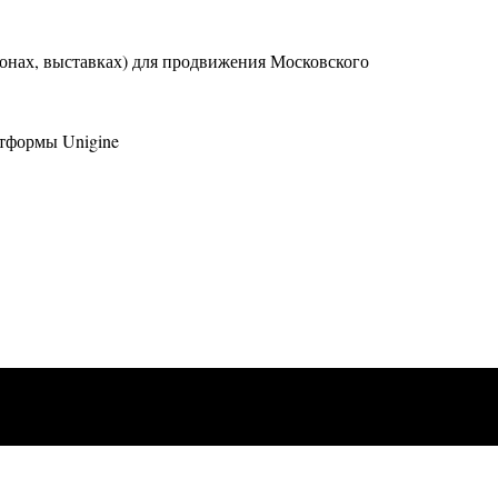
онах, выставках) для продвижения Московского
тформы Unigine