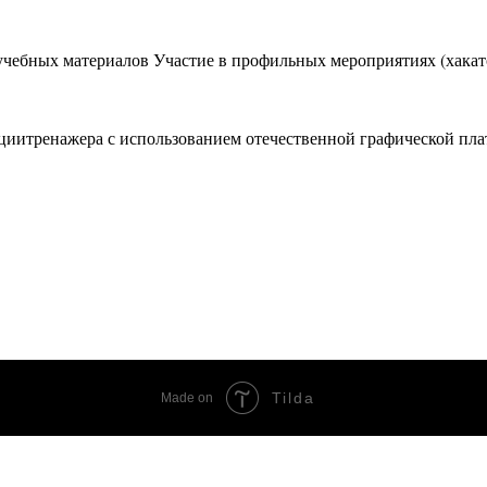
учебных материалов Участие в профильных мероприятиях (хакат
иитренажера с использованием отечественной графической пла
Tilda
Made on