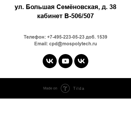
ул. Большая Семёновская, д. 38
кабинет В-506/507
Телефон: +7-495-223-05-23 доб. 1539
Email: cpd@mospolytech.ru
Tilda
Made on